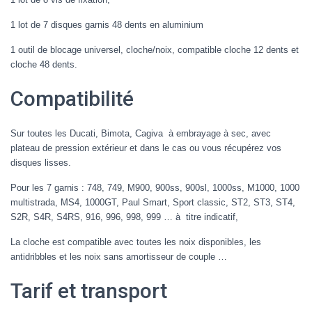
1 lot de 7 disques garnis 48 dents en aluminium
1 outil de blocage universel, cloche/noix, compatible cloche 12 dents et
cloche 48 dents.
Compatibilité
Sur toutes les Ducati, Bimota, Cagiva à embrayage à sec, avec
plateau de pression extérieur et dans le cas ou vous récupérez vos
disques lisses.
Pour les 7 garnis : 748, 749, M900, 900ss, 900sl, 1000ss, M1000, 1000
multistrada, MS4, 1000GT, Paul Smart, Sport classic, ST2, ST3, ST4,
S2R, S4R, S4RS, 916, 996, 998, 999 … à titre indicatif,
La cloche est compatible avec toutes les noix disponibles, les
antidribbles et les noix sans amortisseur de couple …
Tarif et transport