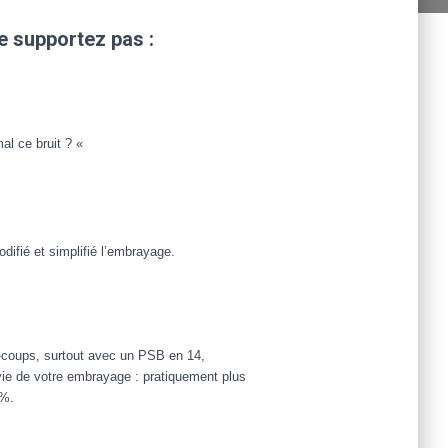
 supportez pas :
al ce bruit ? «
ifié et simplifié l’embrayage.
-coups, surtout avec un PSB en 14,
ie de votre embrayage : pratiquement plus
 %.