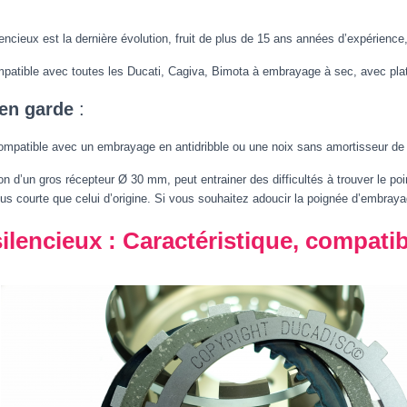
lencieux est la dernière évolution, fruit de plus de 15 ans années d’expérience
mpatible avec toutes les Ducati, Cagiva, Bimota à embrayage à sec, avec plat
en garde
:
compatible avec un embrayage en antidribble ou une noix sans amortisseur de
tion d’un gros récepteur Ø 30 mm, peut entrainer des difficultés à trouver le po
us courte que celui d’origine. Si vous souhaitez adoucir la poignée d’embray
silencieux : Caractéristique, compatibi