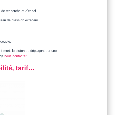
, de recherche et d’essai.
eau de pression extérieur.
 couple.
int mort, le piston se déplaçant sur une
age
nous contacter
.
lité, tarif…