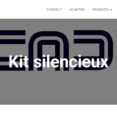
CONTACT
ACHETER
PRODUITS
Kit silencieux