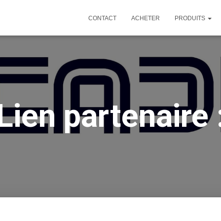
CONTACT
ACHETER
PRODUITS
Lien partenaire 