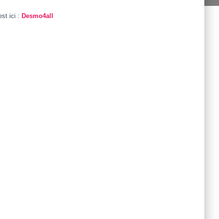
t ici :
Desmo4all